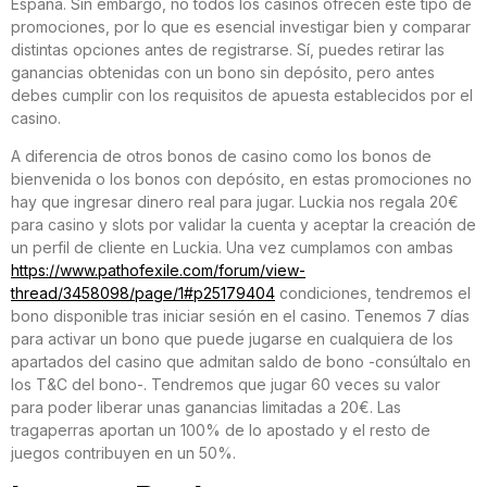
España. Sin embargo, no todos los casinos ofrecen este tipo de
promociones, por lo que es esencial investigar bien y comparar
distintas opciones antes de registrarse. Sí, puedes retirar las
ganancias obtenidas con un bono sin depósito, pero antes
debes cumplir con los requisitos de apuesta establecidos por el
casino.
A diferencia de otros bonos de casino como los bonos de
bienvenida o los bonos con depósito, en estas promociones no
hay que ingresar dinero real para jugar. Luckia nos regala 20€
para casino y slots por validar la cuenta y aceptar la creación de
un perfil de cliente en Luckia. Una vez cumplamos con ambas
https://www.pathofexile.com/forum/view-
thread/3458098/page/1#p25179404
condiciones, tendremos el
bono disponible tras iniciar sesión en el casino. Tenemos 7 días
para activar un bono que puede jugarse en cualquiera de los
apartados del casino que admitan saldo de bono -consúltalo en
los T&C del bono-. Tendremos que jugar 60 veces su valor
para poder liberar unas ganancias limitadas a 20€. Las
tragaperras aportan un 100% de lo apostado y el resto de
juegos contribuyen en un 50%.