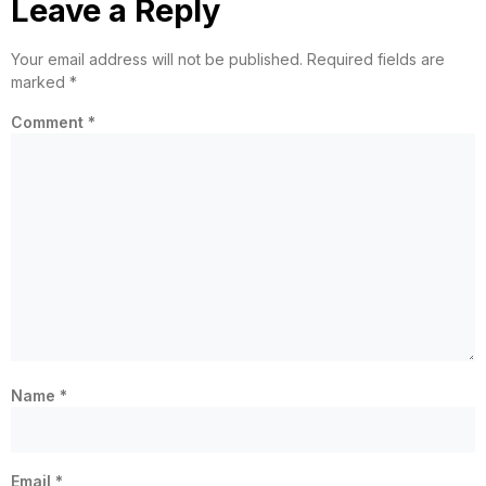
Leave a Reply
Your email address will not be published.
Required fields are
marked
*
Comment
*
Name
*
Email
*